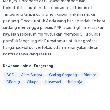
Menyewa properti di Gudang memberikan
fleksibilitas hunian atau operasional bisnis di
Tangerang tanpa komitmen kepemilikan jangka
panjang. Cocok untuk Anda yang baru pindah ke kota,
sedang menunggu proses KPR, atau ingin merasakan
kawasan sebelum memutuskan membeli. Hubungi
pemilik langsung via Rumatemu untuk negosiasi
harga, jadwal survei lokasi, dan menanyakan detail
kontrak sewa yang sesuai.
Kawasan Lain di Tangerang
BSD
Alam Sutera
Gading Serpong
Bintaro
Ciledug
Cikupa
Karawaci
Balaraja