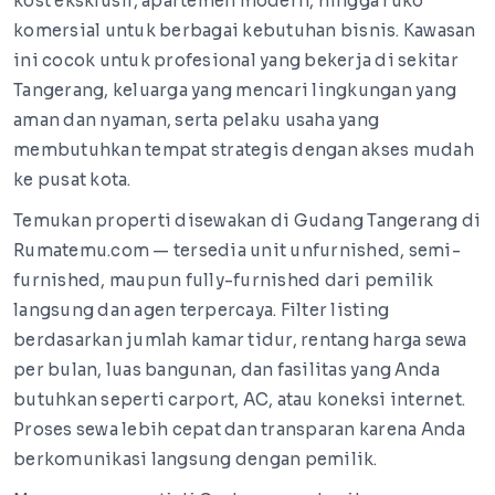
kost eksklusif, apartemen modern, hingga ruko
komersial untuk berbagai kebutuhan bisnis. Kawasan
ini cocok untuk profesional yang bekerja di sekitar
Tangerang, keluarga yang mencari lingkungan yang
aman dan nyaman, serta pelaku usaha yang
membutuhkan tempat strategis dengan akses mudah
ke pusat kota.
Temukan properti disewakan di Gudang Tangerang di
Rumatemu.com — tersedia unit unfurnished, semi-
furnished, maupun fully-furnished dari pemilik
langsung dan agen terpercaya. Filter listing
berdasarkan jumlah kamar tidur, rentang harga sewa
per bulan, luas bangunan, dan fasilitas yang Anda
butuhkan seperti carport, AC, atau koneksi internet.
Proses sewa lebih cepat dan transparan karena Anda
berkomunikasi langsung dengan pemilik.