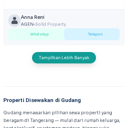
Anna Reni
AGEN
Solid Property
lens
WhatsApp
Telepon
Tampilkan Lebih Banyak
Properti Disewakan di Gudang
Gudang menawarkan pilihan sewa properti yang
beragam di Tangerang — mulai dari rumah keluarga,