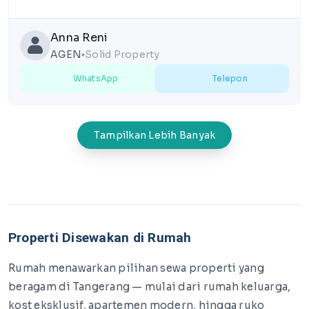
Anna Reni
AGEN
Solid Property
lens
WhatsApp
Telepon
Tampilkan Lebih Banyak
Properti Disewakan di Rumah
Rumah menawarkan pilihan sewa properti yang
beragam di Tangerang — mulai dari rumah keluarga,
kost eksklusif, apartemen modern, hingga ruko