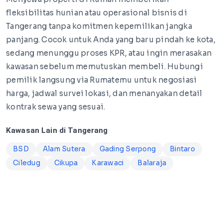
fleksibilitas hunian atau operasional bisnis di
Tangerang tanpa komitmen kepemilikan jangka
panjang. Cocok untuk Anda yang baru pindah ke kota,
sedang menunggu proses KPR, atau ingin merasakan
kawasan sebelum memutuskan membeli. Hubungi
pemilik langsung via Rumatemu untuk negosiasi
harga, jadwal survei lokasi, dan menanyakan detail
kontrak sewa yang sesuai.
Kawasan Lain di Tangerang
BSD
Alam Sutera
Gading Serpong
Bintaro
Ciledug
Cikupa
Karawaci
Balaraja