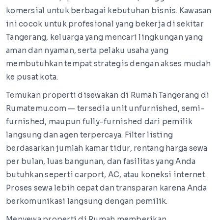
komersial untuk berbagai kebutuhan bisnis. Kawasan
ini cocok untuk profesional yang bekerja di sekitar
Tangerang, keluarga yang mencari lingkungan yang
aman dan nyaman, serta pelaku usaha yang
membutuhkan tempat strategis dengan akses mudah
ke pusat kota.
Temukan properti disewakan di Rumah Tangerang di
Rumatemu.com — tersedia unit unfurnished, semi-
furnished, maupun fully-furnished dari pemilik
langsung dan agen terpercaya. Filter listing
berdasarkan jumlah kamar tidur, rentang harga sewa
per bulan, luas bangunan, dan fasilitas yang Anda
butuhkan seperti carport, AC, atau koneksi internet.
Proses sewa lebih cepat dan transparan karena Anda
berkomunikasi langsung dengan pemilik.
Menyewa properti di Rumah memberikan