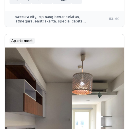
bassura city, cipinang besar selatan,
IDL-60
jatinegara, east jakarta, special capital
region of jakarta, java, 13240, indonesia
Apartement