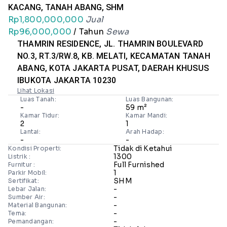
KACANG, TANAH ABANG, SHM
Rp1,800,000,000
Jual
Rp96,000,000
/ Tahun
Sewa
THAMRIN RESIDENCE, JL. THAMRIN BOULEVARD
NO.3, RT.3/RW.8, KB. MELATI, KECAMATAN TANAH
ABANG, KOTA JAKARTA PUSAT, DAERAH KHUSUS
IBUKOTA JAKARTA 10230
Lihat Lokasi
Luas Tanah:
Luas Bangunan:
-
59 m²
Kamar Tidur:
Kamar Mandi:
2
1
Lantai:
Arah Hadap:
-
-
Tidak di Ketahui
Kondisi Properti:
1300
Listrik :
Full Furnished
Furnitur :
1
Parkir Mobil:
SHM
Sertifikat:
-
Lebar Jalan:
-
Sumber Air:
-
Material Bangunan:
-
Tema:
-
Pemandangan: