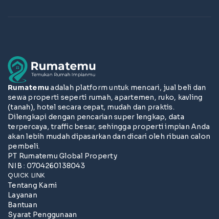
Rumatemu
adalah platform untuk mencari, jual beli dan
sewa properti seperti rumah, apartemen, ruko, kavling
(tanah), hotel secara cepat, mudah dan praktis.
Dilengkapi dengan pencarian super lengkap, data
terpercaya, traffic besar, sehingga properti impian Anda
akan lebih mudah dipasarkan dan dicari oleh ribuan calon
pembeli.
PT Rumatemu Global Property
NIB : 0704260138043
QUICK LINK
Tentang Kami
Layanan
Bantuan
Syarat Penggunaan