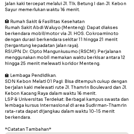
jalan kaki tercepat melalui Jl. Tlk. Betung I dan Jl. Kebon
Sayur memerlukan waktu 16 menit.
🏥 Rumah Sakit & Fasilitas Kesehatan
Rumah Sakit Abdi Waluyo (Menteng): Dapat diakses
berkendara mobil/motor via Jl. HOS. Cokroaminoto
dengan durasi berkendara sekitar 11 hingga 21 menit
(tergantung kepadatan jalan raya).
RSUPN Dr. Cipto Mangunkusumo (RSCM): Perjalanan
menggunakan mobil memakan waktu berkisar antara 12
hingga 25 menit melewati koridor Menteng.
🏫 Lembaga Pendidikan.
SDN Kebon Melati 01 Pagi: Bisa ditempuh cukup dengan
berjalan kaki melewati rute Jl. Thamrin Boulevard dan Jl.
Kebon Kacang Raya dalam waktu 16 menit.
LSP & Universitas Terdekat: Berbagai kampus swasta dan
lembaga kursus internasional di area Sudirman-Thamrin
rata-rata dapat dijangkau dalam waktu 10-15 menit
berkendara.
*Catatan Tambahan*