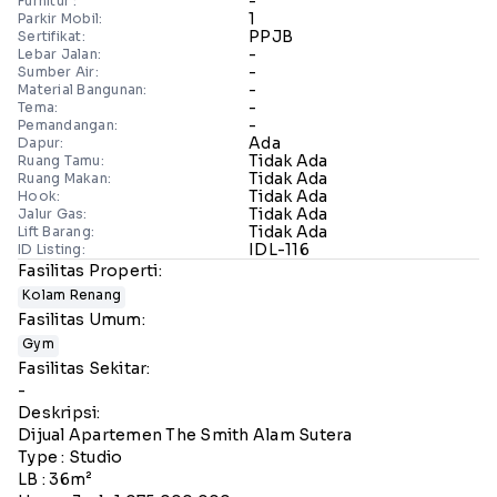
-
Furnitur :
1
Parkir Mobil:
PPJB
Sertifikat:
-
Lebar Jalan:
-
Sumber Air:
-
Material Bangunan:
-
Tema:
-
Pemandangan:
Ada
Dapur:
Tidak Ada
Ruang Tamu:
Tidak Ada
Ruang Makan:
Tidak Ada
Hook:
Tidak Ada
Jalur Gas:
Tidak Ada
Lift Barang:
IDL-116
ID Listing:
Fasilitas Properti:
Kolam Renang
Fasilitas Umum:
Gym
Fasilitas Sekitar:
-
Deskripsi:
Dijual Apartemen The Smith Alam Sutera
Type : Studio
LB : 36m²