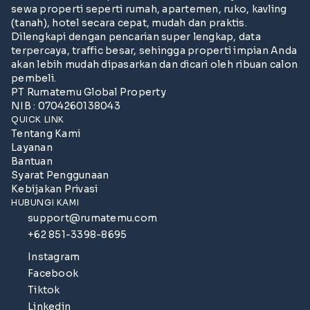
sewa properti seperti rumah, apartemen, ruko, kavling
(tanah), hotel secara cepat, mudah dan praktis.
Dilengkapi dengan pencarian super lengkap, data
terpercaya, traffic besar, sehingga properti impian Anda
akan lebih mudah dipasarkan dan dicari oleh ribuan calon
pembeli.
PT Rumatemu Global Property
NIB : 0704260138043
QUICK LINK
Tentang Kami
Layanan
Bantuan
Syarat Penggunaan
Kebijakan Privasi
HUBUNGI KAMI
support@rumatemu.com
+62 851-3398-8695
Instagram
Facebook
Tiktok
Linkedin