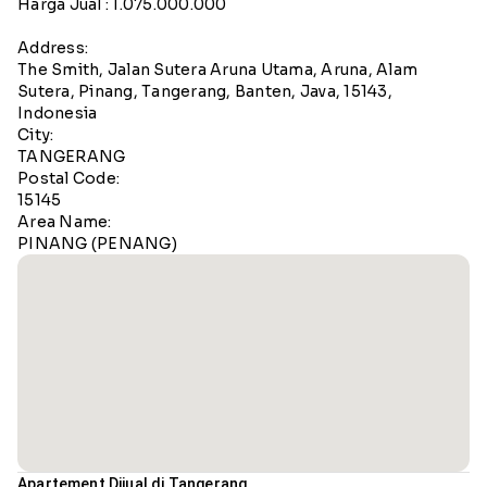
Harga Jual : 1.075.000.000
Address:
The Smith, Jalan Sutera Aruna Utama, Aruna, Alam
Sutera, Pinang, Tangerang, Banten, Java, 15143,
Indonesia
City:
TANGERANG
Postal Code:
15145
Area Name:
PINANG (PENANG)
Apartement Dijual di Tangerang