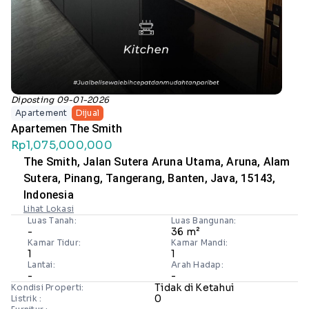
Diposting 09-01-2026
Apartement
Dijual
Apartemen The Smith
Rp1,075,000,000
The Smith, Jalan Sutera Aruna Utama, Aruna, Alam
Sutera, Pinang, Tangerang, Banten, Java, 15143,
Indonesia
Lihat Lokasi
Luas Tanah:
Luas Bangunan:
-
36 m²
Kamar Tidur:
Kamar Mandi:
1
1
Lantai:
Arah Hadap:
-
-
Tidak di Ketahui
Kondisi Properti:
0
Listrik :