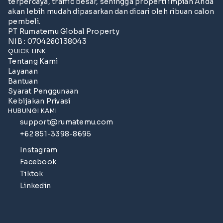
terpercaya, traffic besar, sehingga properti impian Anda
akan lebih mudah dipasarkan dan dicari oleh ribuan calon
pembeli.
PT Rumatemu Global Property
NIB : 0704260138043
QUICK LINK
Tentang Kami
Layanan
Bantuan
Syarat Penggunaan
Kebijakan Privasi
HUBUNGI KAMI
support@rumatemu.com
+62 851-3398-8695
Instagram
Facebook
Tiktok
Linkedin