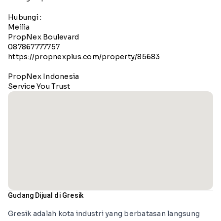
Hubungi :
Meilia
PropNex Boulevard
087867777757
https://propnexplus.com/property/85683
PropNex Indonesia
Service You Trust
Gudang Dijual di Gresik
Gresik adalah kota industri yang berbatasan langsung