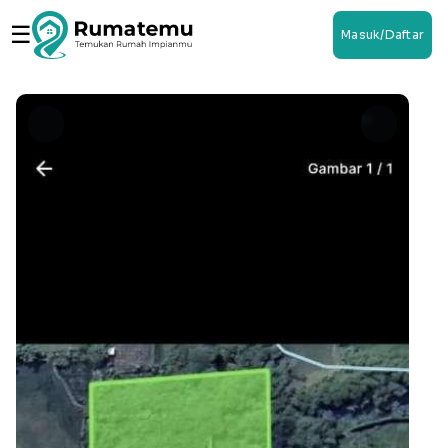
☰
Masuk/Daftar