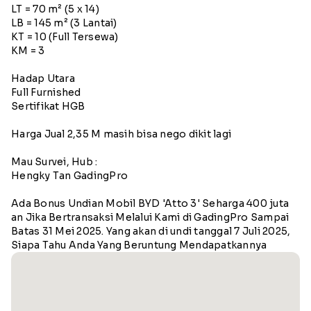
LT = 70 m² (5 x 14)
LB = 145 m² (3 Lantai)
KT = 10 (Full Tersewa)
KM = 3
Hadap Utara
Full Furnished
Sertifikat HGB
Harga Jual 2,35 M masih bisa nego dikit lagi
Mau Survei, Hub :
Hengky Tan GadingPro
Ada Bonus Undian Mobil BYD 'Atto 3' Seharga 400 juta
an Jika Bertransaksi Melalui Kami di GadingPro Sampai
Batas 31 Mei 2025. Yang akan di undi tanggal 7 Juli 2025,
Siapa Tahu Anda Yang Beruntung Mendapatkannya