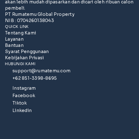
akan lebih mudah dipasarkan dan dicari oleh ribuan calon
pembeli.
PT Rumatemu Global Property
NIB : 0704260138043
QUICK LINK
Tentang Kami
Layanan
Bantuan
Syarat Penggunaan
Kebijakan Privasi
HUBUNGI KAMI
support@rumatemu.com
+62 851-3398-8695
Instagram
Facebook
Tiktok
Linkedin