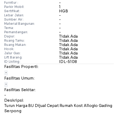
-
Furnitur :
1
Parkir Mobil:
HGB
Sertifikat:
-
Lebar Jalan:
-
Sumber Air:
-
Material Bangunan:
-
Tema:
-
Pemandangan:
Tidak Ada
Dapur:
Tidak Ada
Ruang Tamu:
Tidak Ada
Ruang Makan:
Tidak Ada
Hook:
Tidak Ada
Jalur Gas:
Tidak Ada
Lift Barang:
IDL-5108
ID Listing:
Fasilitas Properti:
-
Fasilitas Umum:
-
Fasilitas Sekitar:
-
Deskripsi:
Turun Harga BU Dijual Cepat Rumah Kost Allogio Gading
Serpong