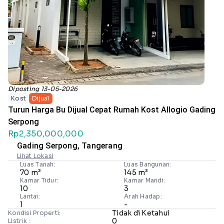
Diposting 13-05-2026
Kost
Dijual
Turun Harga Bu Dijual Cepat Rumah Kost Allogio Gading
Serpong
Rp2,350,000,000
Gading Serpong, Tangerang
Lihat Lokasi
Luas Tanah:
Luas Bangunan:
70 m²
145 m²
Kamar Tidur:
Kamar Mandi:
10
3
Lantai:
Arah Hadap:
1
-
Tidak di Ketahui
Kondisi Properti:
0
Listrik :