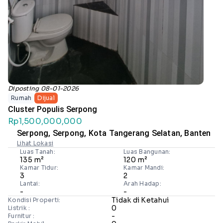
Diposting 08-01-2026
Rumah
Dijual
Cluster Populis Serpong
Rp1,500,000,000
Serpong, Serpong, Kota Tangerang Selatan, Banten
Lihat Lokasi
Luas Tanah:
Luas Bangunan:
135 m²
120 m²
Kamar Tidur:
Kamar Mandi:
3
2
Lantai:
Arah Hadap:
-
-
Tidak di Ketahui
Kondisi Properti:
0
Listrik :
-
Furnitur :