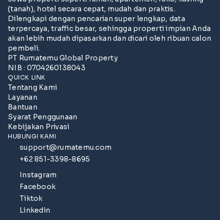
(tanah), hotel secara cepat, mudah dan praktis.
Dilengkapi dengan pencarian super lengkap, data
terpercaya, traffic besar, sehingga properti impian Anda
akan lebih mudah dipasarkan dan dicari oleh ribuan calon
pembeli.
PT Rumatemu Global Property
NIB : 0704260138043
QUICK LINK
Tentang Kami
Layanan
Bantuan
Syarat Penggunaan
Kebijakan Privasi
HUBUNGI KAMI
support@rumatemu.com
+62 851-3398-8695
Instagram
Facebook
Tiktok
Linkedin