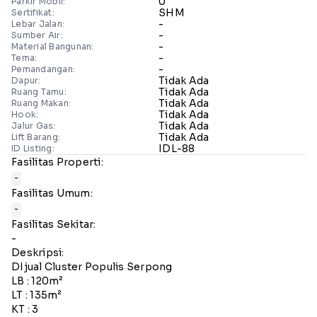
0
Parkir Mobil:
SHM
Sertifikat:
-
Lebar Jalan:
-
Sumber Air:
-
Material Bangunan:
-
Tema:
-
Pemandangan:
Tidak Ada
Dapur:
Tidak Ada
Ruang Tamu:
Tidak Ada
Ruang Makan:
Tidak Ada
Hook:
Tidak Ada
Jalur Gas:
Tidak Ada
Lift Barang:
IDL-88
ID Listing:
Fasilitas Properti:
-
Fasilitas Umum:
-
Fasilitas Sekitar:
-
Deskripsi:
DIjual Cluster Populis Serpong
LB : 120m²
LT : 135m²
KT : 3