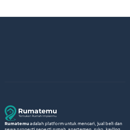
Rumatemu
adalah platform untuk mencari, jual beli dan
sewa properti seperti rumah, apartemen, ruko, kavling