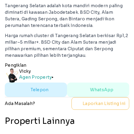
Tangerang Selatan adalah kota mandiri modern paling
diminati di kawasan Jabodetabek. BSD City, Alam
Sutera, Gading Serpong, dan Bintaro menjadi ikon
perumahan terencana terbaik Indonesia.
Harga rumah cluster di Tangerang Selatan berkisar Rp1,2
miliar–5 miliar+. BSD City dan Alam Sutera menjadi
pilihan premium, sementara Ciputat dan Serpong
menawarkan pilihan lebih terjangkau.
Pengiklan
Vicky
Agen Property
lens
Telepon
WhatsApp
Ada Masalah?
Laporkan Listing ini
Properti Lainnya