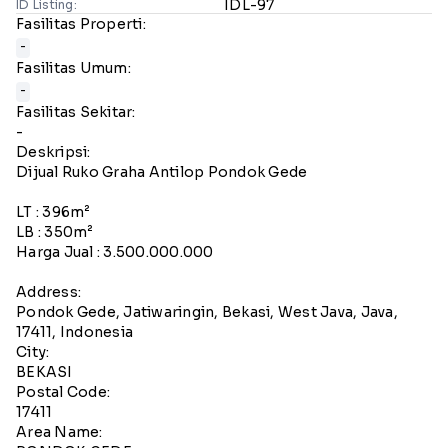
IDL-97
ID Listing:
Fasilitas Properti:
-
Fasilitas Umum:
-
Fasilitas Sekitar:
-
Deskripsi:
Dijual Ruko Graha Antilop Pondok Gede
LT : 396m²
LB : 350m²
Harga Jual : 3.500.000.000
Address:
Pondok Gede, Jatiwaringin, Bekasi, West Java, Java,
17411, Indonesia
City:
BEKASI
Postal Code:
17411
Area Name: