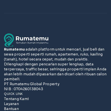
Rumatemu
adalah platform untuk mencari, jual beli dan
sewa properti seperti rumah, apartemen, ruko, kavling
(tanah), hotel secara cepat, mudah dan praktis.
Dilengkapi dengan pencarian super lengkap, data
terpercaya, traffic besar, sehingga properti impian Anda
akan lebih mudah dipasarkan dan dicari oleh ribuan calon
pembeli.
PT Rumatemu Global Property
NIB : 0704260138043
QUICK LINK
Tentang Kami
Layanan
Bantuan