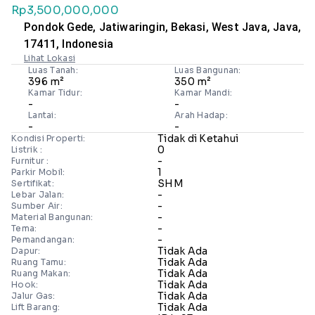
Rp3,500,000,000
Pondok Gede, Jatiwaringin, Bekasi, West Java, Java,
17411, Indonesia
Lihat Lokasi
Luas Tanah:
Luas Bangunan:
396 m²
350 m²
Kamar Tidur:
Kamar Mandi:
-
-
Lantai:
Arah Hadap:
-
-
Tidak di Ketahui
Kondisi Properti:
0
Listrik :
-
Furnitur :
1
Parkir Mobil:
SHM
Sertifikat:
-
Lebar Jalan:
-
Sumber Air:
-
Material Bangunan:
-
Tema:
-
Pemandangan:
Tidak Ada
Dapur:
Tidak Ada
Ruang Tamu:
Tidak Ada
Ruang Makan:
Tidak Ada
Hook:
Tidak Ada
Jalur Gas:
Tidak Ada
Lift Barang: