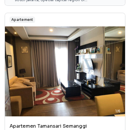
jakarta, java, indonesia
Apartement
1/6
Apartemen Tamansari Semanggi