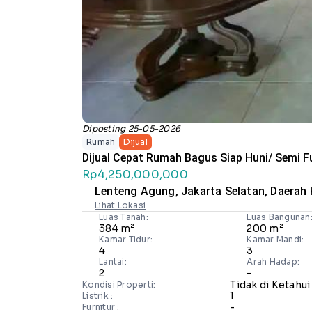
Diposting 25-05-2026
Rumah
Dijual
Dijual Cepat Rumah Bagus Siap Huni/ Semi F
Rp4,250,000,000
Lenteng Agung, Jakarta Selatan, Daerah
Lihat Lokasi
Luas Tanah:
Luas Bangunan
384 m²
200 m²
Kamar Tidur:
Kamar Mandi:
4
3
Lantai:
Arah Hadap:
2
-
Tidak di Ketahui
Kondisi Properti:
1
Listrik :
-
Furnitur :