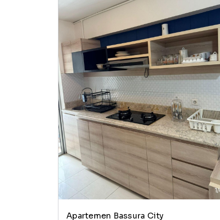
1
Apartemen Bassura City