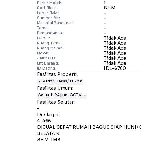
1
Parkir Mobil:
SHM
Sertifikat:
-
Lebar Jalan:
-
Sumber Air:
-
Material Bangunan:
-
Tema:
-
Pemandangan:
Tidak Ada
Dapur:
Tidak Ada
Ruang Tamu:
Tidak Ada
Ruang Makan:
Tidak Ada
Hook:
Tidak Ada
Jalur Gas:
Tidak Ada
Lift Barang:
IDL-6760
ID Listing:
Fasilitas Properti:
-
Parkir
Teras/Balkon
Fasilitas Umum:
Sekuriti 24 jam
CCTV
-
Fasilitas Sekitar:
-
Deskripsi:
4-466
DIJUAL CEPAT RUMAH BAGUS SIAP HUNI/
SELATAN
SHM, IMB