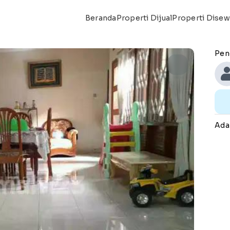
Beranda
Properti Dijual
Properti Dise
Pen
Ada