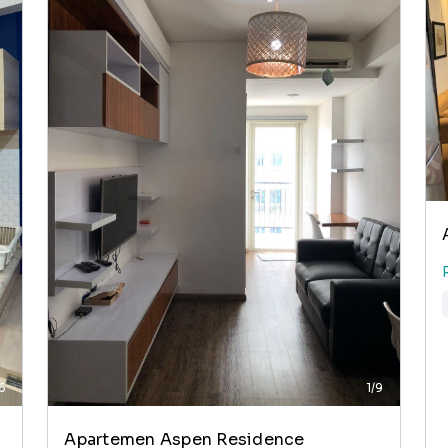
/6
1/9
Apartemen Aspen Residence