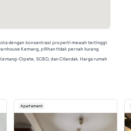
kota dengan konsentrasi properti mewah tertinggi.
townhouse Kemang, pilihan tidak pernah kurang.
, Kemang-Cipete, SCBD, dan Cilandak. Harga rumah
Apartement