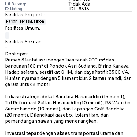
Tidak Ada
Lift Barang:
IDL-8313
ID Listing:
Fasilitas Properti:
Parkir
Teras/Balkon
Fasilitas Umum:
-
Fasilitas Sekitar:
-
Deskripsi:
Rumah 3 lantai asri dengan luas tanah 200 m² dan
bangunan 180 m² di Pondok Asri Sudiang, Biring Kanaya.
Hadap selatan, sertifikat SHM, dan daya listrik 3500 VA.
Hunian nyaman dengan 5 kamar tidur, 2 kamar mandi, dan
garasi untuk 2 mobil.
Lokasi strategis dekat Bandara Hasanuddin (15 menit),
Tol Reformasi Sultan Hasanuddin (10 menit), RS Wahidin
Sudirohusodo (10 menit), dan Lapangan Golf Baddoka
(20 menit). Dilengkapi gazebo, kolam ikan, dan
pemandangan sawah yang menenangkan.
Investasi tepat dengan akses transportasi utama dan