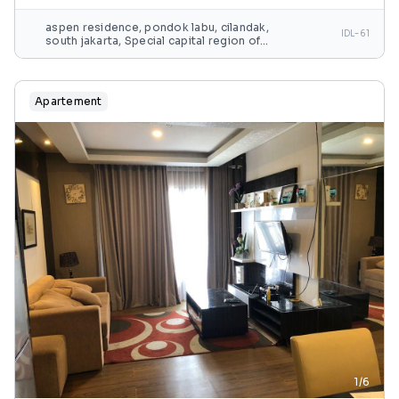
aspen residence, pondok labu, cilandak,
IDL-61
south jakarta, Special capital region of
jakarta, java, indonesia
Apartement
1/6