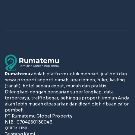
Rumatemu
adalah platform untuk mencari, jual beli dan
sewa properti seperti rumah, apartemen, ruko, kavling
(tanah), hotel secara cepat, mudah dan praktis.
Dilengkapi dengan pencarian super lengkap, data
terpercaya, traffic besar, sehingga properti impian Anda
akan lebih mudah dipasarkan dan dicari oleh ribuan calon
pembeli.
PT Rumatemu Global Property
NIB : 0704260138043
QUICK LINK
Tentang Kami