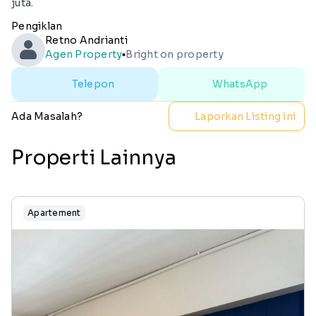
juta.
Pengiklan
Retno Andrianti
Agen Property
Bright on property
lens
Telepon
WhatsApp
Ada Masalah?
Laporkan Listing ini
Properti Lainnya
Apartement