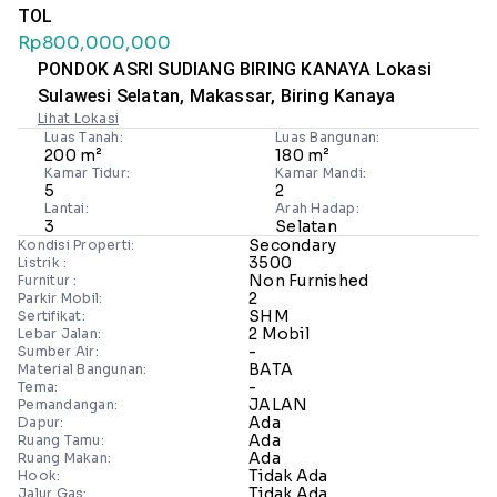
TOL
Rp800,000,000
PONDOK ASRI SUDIANG BIRING KANAYA Lokasi
Sulawesi Selatan, Makassar, Biring Kanaya
Lihat Lokasi
Luas Tanah:
Luas Bangunan:
200 m²
180 m²
Kamar Tidur:
Kamar Mandi:
5
2
Lantai:
Arah Hadap:
3
Selatan
Secondary
Kondisi Properti:
3500
Listrik :
Non Furnished
Furnitur :
2
Parkir Mobil:
SHM
Sertifikat:
2 Mobil
Lebar Jalan:
-
Sumber Air:
BATA
Material Bangunan:
-
Tema:
JALAN
Pemandangan:
Ada
Dapur:
Ada
Ruang Tamu:
Ada
Ruang Makan:
Tidak Ada
Hook:
Tidak Ada
Jalur Gas: