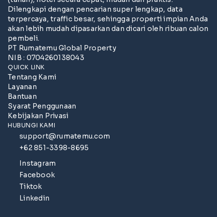
Dilengkapi dengan pencarian super lengkap, data
terpercaya, traffic besar, sehingga properti impian Anda
akan lebih mudah dipasarkan dan dicari oleh ribuan calon
pembeli.
PT Rumatemu Global Property
NIB : 0704260138043
QUICK LINK
Tentang Kami
Layanan
Bantuan
Syarat Penggunaan
Kebijakan Privasi
HUBUNGI KAMI
support@rumatemu.com
+62 851-3398-8695
Instagram
Facebook
Tiktok
Linkedin