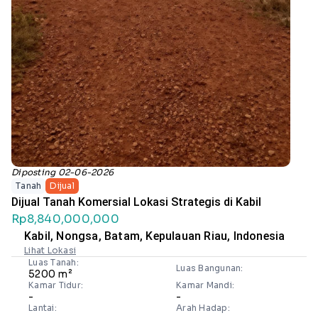
Diposting 02-06-2026
Tanah
Dijual
Dijual Tanah Komersial Lokasi Strategis di Kabil
Rp8,840,000,000
Kabil, Nongsa, Batam, Kepulauan Riau, Indonesia
Lihat Lokasi
Luas Tanah:
Luas Bangunan:
5200 m²
Kamar Tidur:
Kamar Mandi:
-
-
Lantai:
Arah Hadap: