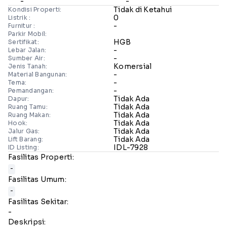
-
-
Tidak di Ketahui
Kondisi Properti:
0
Listrik :
-
Furnitur :
Parkir Mobil:
HGB
Sertifikat:
-
Lebar Jalan:
-
Sumber Air:
Komersial
Jenis Tanah:
-
Material Bangunan:
-
Tema:
-
Pemandangan:
Tidak Ada
Dapur:
Tidak Ada
Ruang Tamu:
Tidak Ada
Ruang Makan:
Tidak Ada
Hook:
Tidak Ada
Jalur Gas:
Tidak Ada
Lift Barang:
IDL-7928
ID Listing:
Fasilitas Properti:
-
Fasilitas Umum:
-
Fasilitas Sekitar:
-
Deskripsi: