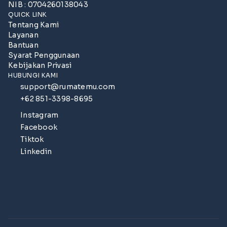
NIB : 0704260138043
QUICK LINK
Tentang Kami
Layanan
Bantuan
Syarat Penggunaan
Kebijakan Privasi
HUBUNGI KAMI
support@rumatemu.com
+62 851-3398-8695
Instagram
Facebook
Tiktok
Linkedin