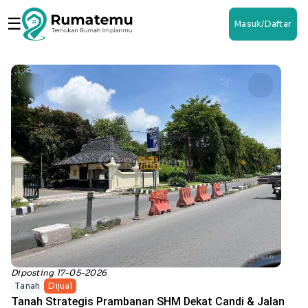
☰
Masuk/Daftar
Diposting 17-05-2026
Tanah
Dijual
Tanah Strategis Prambanan SHM Dekat Candi & Jalan