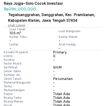
Raya Jogja–Solo Cocok Investasi
Rp294,000,000
Tegalsanggrahan, Sanggrahan, Kec. Prambanan,
Kabupaten Klaten, Jawa Tengah 57454
Lihat Lokasi
Luas Tanah:
Luas Bangunan:
105 m²
Kamar Tidur:
Kamar Mandi:
-
-
Lantai:
Arah Hadap:
-
-
Primary
Kondisi Properti:
0
Listrik :
-
Furnitur :
Parkir Mobil:
SHM
Sertifikat:
-
Lebar Jalan:
-
Sumber Air:
Perumahan
Jenis Tanah:
-
Material Bangunan:
-
Tema:
-
Pemandangan:
Tidak Ada
Dapur:
Tidak Ada
Ruang Tamu:
Tidak Ada
Ruang Makan:
Tidak Ada
Hook: