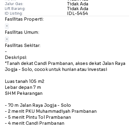
Tidak Ada
Jalur Gas:
Tidak Ada
Lift Barang:
IDL-5454
ID Listing:
Fasilitas Properti:
-
Fasilitas Umum:
-
Fasilitas Sekitar:
-
Deskripsi:
"Tanah dekat Candi Prambanan, akses dekat Jalan Raya
Jogja - Solo, cocok untuk hunian atau investasi
Luas tanah 105 m2
Lebar depan 7 m
SHM Pekarangan
- 70 m Jalan Raya Jogja - Solo
- 2 menit PKU Muhammadiyah Prambanan
- 5 menit Pintu Tol Prambanan
- 4 menit Candi Prambanan