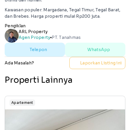
Kawasan populer: Margadana, Tegal Timur, Tegal Barat,
dan Brebes. Harga properti mulai Rp200 juta.
Pengiklan
ARL Property
Agen Property
PT. Tanahmas
lens
Telepon
WhatsApp
Ada Masalah?
Laporkan Listing ini
Properti Lainnya
Apartement