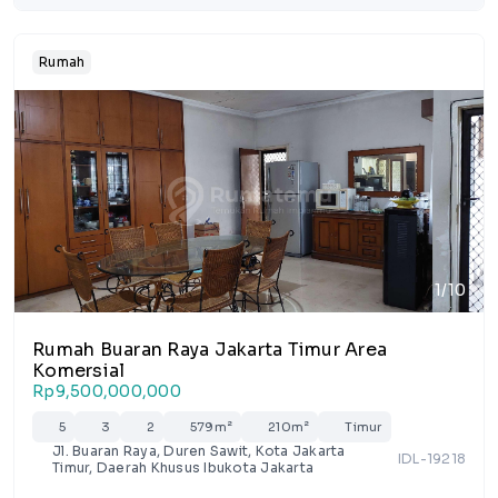
Rumah
1/10
Rumah Buaran Raya Jakarta Timur Area
Komersial
Rp9,500,000,000
5
3
2
579m²
210m²
Timur
Jl. Buaran Raya, Duren Sawit, Kota Jakarta
IDL-19218
Timur, Daerah Khusus Ibukota Jakarta