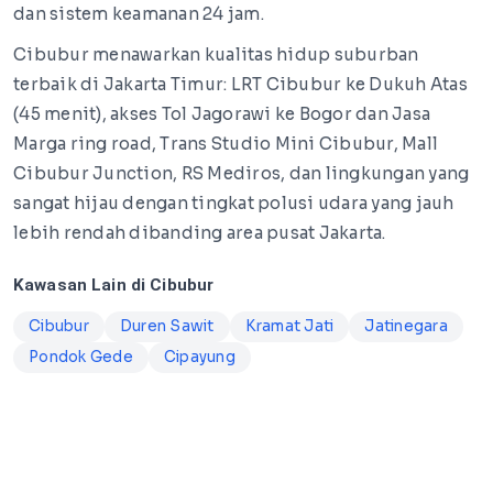
dan sistem keamanan 24 jam.
Cibubur menawarkan kualitas hidup suburban
terbaik di Jakarta Timur: LRT Cibubur ke Dukuh Atas
(45 menit), akses Tol Jagorawi ke Bogor dan Jasa
Marga ring road, Trans Studio Mini Cibubur, Mall
Cibubur Junction, RS Mediros, dan lingkungan yang
sangat hijau dengan tingkat polusi udara yang jauh
lebih rendah dibanding area pusat Jakarta.
Kawasan Lain di Cibubur
Cibubur
Duren Sawit
Kramat Jati
Jatinegara
Pondok Gede
Cipayung