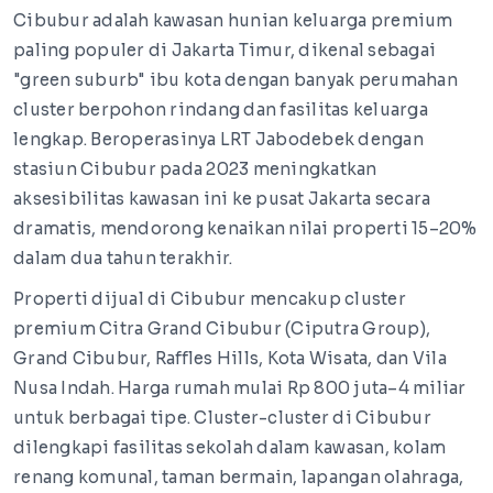
Cibubur adalah kawasan hunian keluarga premium
paling populer di Jakarta Timur, dikenal sebagai
"green suburb" ibu kota dengan banyak perumahan
cluster berpohon rindang dan fasilitas keluarga
lengkap. Beroperasinya LRT Jabodebek dengan
stasiun Cibubur pada 2023 meningkatkan
aksesibilitas kawasan ini ke pusat Jakarta secara
dramatis, mendorong kenaikan nilai properti 15–20%
dalam dua tahun terakhir.
Properti dijual di Cibubur mencakup cluster
premium Citra Grand Cibubur (Ciputra Group),
Grand Cibubur, Raffles Hills, Kota Wisata, dan Vila
Nusa Indah. Harga rumah mulai Rp 800 juta–4 miliar
untuk berbagai tipe. Cluster-cluster di Cibubur
dilengkapi fasilitas sekolah dalam kawasan, kolam
renang komunal, taman bermain, lapangan olahraga,