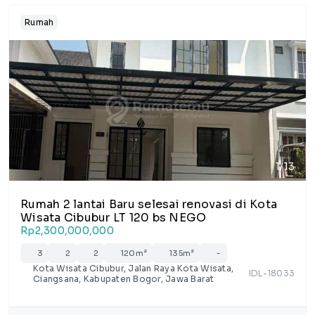
Rumah
1/13
Rumah 2 lantai Baru selesai renovasi di Kota
Wisata Cibubur LT 120 bs NEGO
Rp2,300,000,000
3
2
2
120m²
135m²
-
Kota Wisata Cibubur, Jalan Raya Kota Wisata,
IDL-18033
Ciangsana, Kabupaten Bogor, Jawa Barat