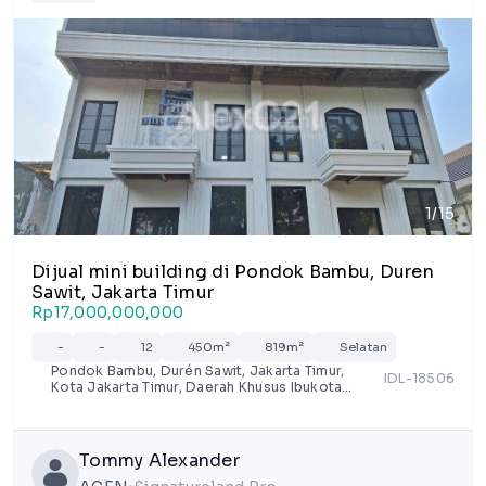
1/15
Dijual mini building di Pondok Bambu, Duren
Sawit, Jakarta Timur
Rp17,000,000,000
-
-
12
450m²
819m²
Selatan
Pondok Bambu, Durén Sawit, Jakarta Timur,
IDL-18506
Kota Jakarta Timur, Daerah Khusus Ibukota
Jakarta
Tommy Alexander