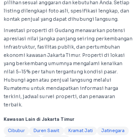
pilihan sesuai anggaran dan kebutuhan Anda. Setiap
listing dilengkapi foto asli, spesifikasi lengkap, dan
kontak penjual yang dapat dihubungi langsung.
Investasi properti di Gudang menawarkan potensi
apresiasi nilai jangka panjang seiring perkembangan
infrastruktur, fasilitas publik, dan pertumbuhan
ekonomi kawasan Jakarta Timur. Properti di lokasi
yang berkembang umumnya mengalami kenaikan
nilai 5–15% per tahun tergantung kondisi pasar.
Hubungi agen atau penjual langsung melalui
Rumatemu untuk mendapatkan informasi harga
terkini, jadwal survei properti, dan penawaran
terbaik.
Kawasan Lain di Jakarta Timur
Cibubur
Duren Sawit
Kramat Jati
Jatinegara