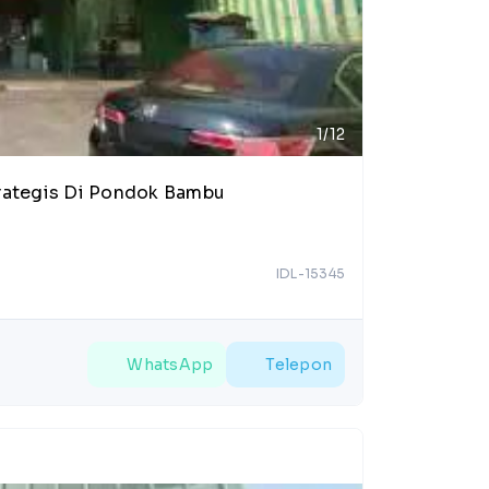
1/12
trategis Di Pondok Bambu
IDL-15345
WhatsApp
Telepon