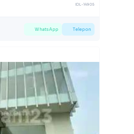
IDL-14905
WhatsApp
Telepon