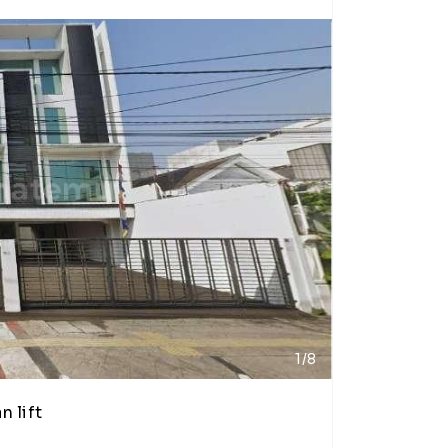
1/8
 lift