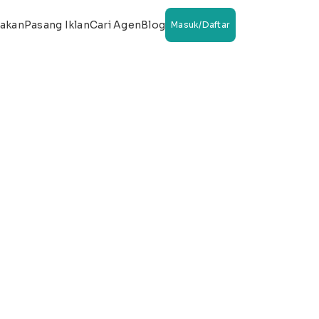
wakan
Pasang Iklan
Cari Agen
Blog
Masuk/Daftar