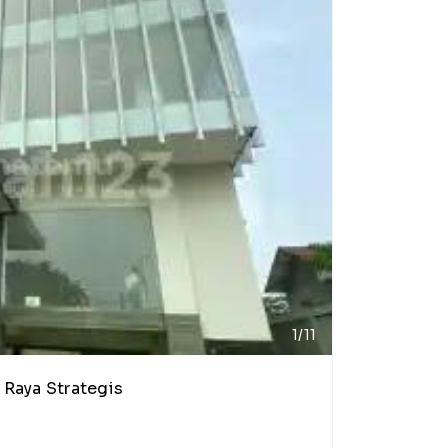
1/11
 Raya Strategis