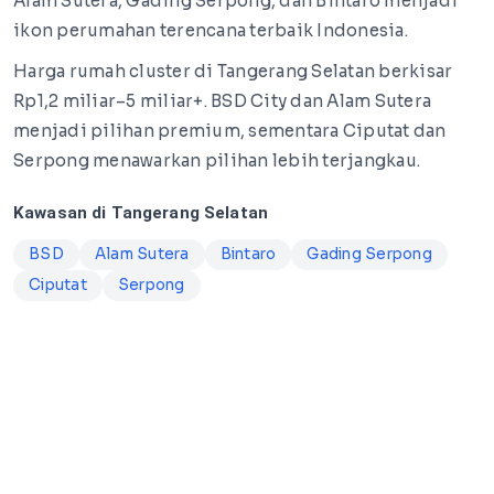
Alam Sutera, Gading Serpong, dan Bintaro menjadi
ikon perumahan terencana terbaik Indonesia.
Harga rumah cluster di Tangerang Selatan berkisar
Rp1,2 miliar–5 miliar+. BSD City dan Alam Sutera
menjadi pilihan premium, sementara Ciputat dan
Serpong menawarkan pilihan lebih terjangkau.
Kawasan di Tangerang Selatan
BSD
Alam Sutera
Bintaro
Gading Serpong
Ciputat
Serpong