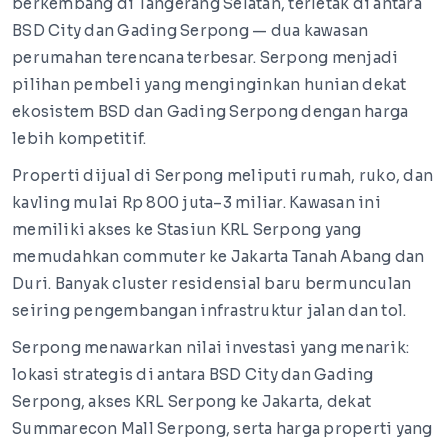
berkembang di Tangerang Selatan, terletak di antara
BSD City dan Gading Serpong — dua kawasan
perumahan terencana terbesar. Serpong menjadi
pilihan pembeli yang menginginkan hunian dekat
ekosistem BSD dan Gading Serpong dengan harga
lebih kompetitif.
Properti dijual di Serpong meliputi rumah, ruko, dan
kavling mulai Rp 800 juta–3 miliar. Kawasan ini
memiliki akses ke Stasiun KRL Serpong yang
memudahkan commuter ke Jakarta Tanah Abang dan
Duri. Banyak cluster residensial baru bermunculan
seiring pengembangan infrastruktur jalan dan tol.
Serpong menawarkan nilai investasi yang menarik:
lokasi strategis di antara BSD City dan Gading
Serpong, akses KRL Serpong ke Jakarta, dekat
Summarecon Mall Serpong, serta harga properti yang