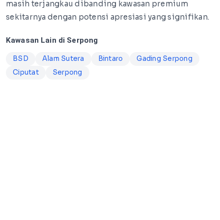
masih terjangkau dibanding kawasan premium
sekitarnya dengan potensi apresiasi yang signifikan.
Kawasan Lain di Serpong
BSD
Alam Sutera
Bintaro
Gading Serpong
Ciputat
Serpong