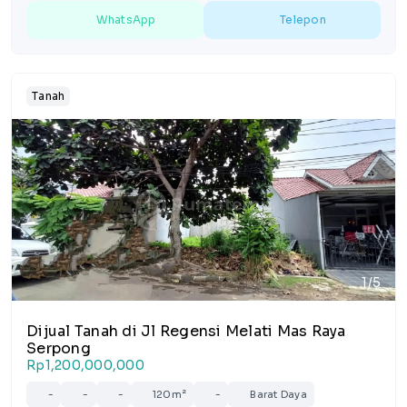
WhatsApp
Telepon
Tanah
1/5
Dijual Tanah di Jl Regensi Melati Mas Raya
Serpong
Rp1,200,000,000
-
-
-
120m²
-
Barat Daya