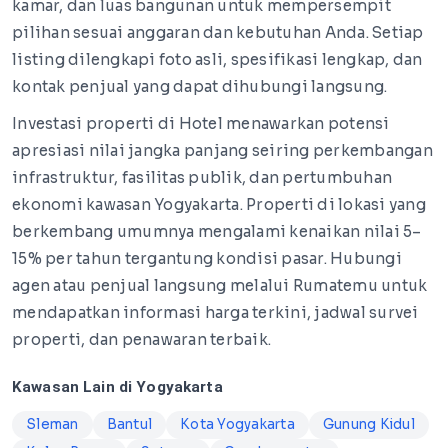
kamar, dan luas bangunan untuk mempersempit
pilihan sesuai anggaran dan kebutuhan Anda. Setiap
listing dilengkapi foto asli, spesifikasi lengkap, dan
kontak penjual yang dapat dihubungi langsung.
Investasi properti di Hotel menawarkan potensi
apresiasi nilai jangka panjang seiring perkembangan
infrastruktur, fasilitas publik, dan pertumbuhan
ekonomi kawasan Yogyakarta. Properti di lokasi yang
berkembang umumnya mengalami kenaikan nilai 5–
15% per tahun tergantung kondisi pasar. Hubungi
agen atau penjual langsung melalui Rumatemu untuk
mendapatkan informasi harga terkini, jadwal survei
properti, dan penawaran terbaik.
Kawasan Lain di Yogyakarta
Sleman
Bantul
Kota Yogyakarta
Gunung Kidul