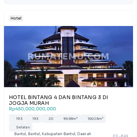
Hotel
HOTEL BINTANG 4 DAN BINTANG 3 DI
JOGJA MURAH
Rp450,000,000,000
193
193
20
9688m²
15608m²
Selatan
Bantul, Bantul, Kabupaten Bantul, Daerah
IDL-849