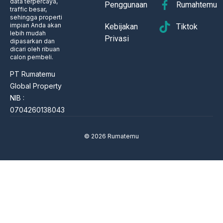
data terpercaya,
Penggunaan
Rumahtemu
traffic besar,
sehingga properti
impian Anda akan
Kebijakan
Tiktok
lebih mudah
Privasi
dipasarkan dan
dicari oleh ribuan
calon pembeli.
PT Rumatemu
Global Property
NIB :
0704260138043
© 2026 Rumatemu