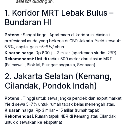
selesai dibangun.
1. Koridor MRT Lebak Bulus –
Bundaran HI
Potensi:
Sangat tinggi. Apartemen di koridor ini diminati
profesional muda yang bekerja di CBD Jakarta. Yield sewa 4–
5.5%, capital gain +5–8%/tahun.
Kisaran harga:
Rp 800 jt – 3 miliar (apartemen studio–2BR)
Rekomendasi:
Unit di radius 500 meter dari stasiun MRT
(Fatmawati, Blok M, Sisingamangaraja, Senayan)
2. Jakarta Selatan (Kemang,
Cilandak, Pondok Indah)
Potensi:
Tinggi untuk sewa jangka pendek dan expat market.
Yield sewa 5–7% untuk rumah tapak kelas menengah atas.
Kisaran harga:
Rp 3 miliar – 15 miliar (rumah tapak)
Rekomendasi:
Rumah tapak 4BR di Kemang atau Cilandak
untuk disewakan ke ekspatriat