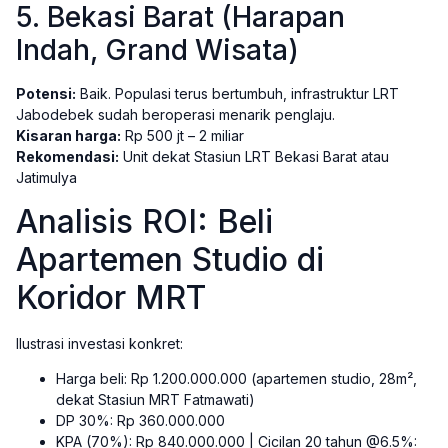
5. Bekasi Barat (Harapan
Indah, Grand Wisata)
Potensi:
Baik. Populasi terus bertumbuh, infrastruktur LRT
Jabodebek sudah beroperasi menarik penglaju.
Kisaran harga:
Rp 500 jt – 2 miliar
Rekomendasi:
Unit dekat Stasiun LRT Bekasi Barat atau
Jatimulya
Analisis ROI: Beli
Apartemen Studio di
Koridor MRT
Ilustrasi investasi konkret:
Harga beli: Rp 1.200.000.000 (apartemen studio, 28m²,
dekat Stasiun MRT Fatmawati)
DP 30%: Rp 360.000.000
KPA (70%): Rp 840.000.000 | Cicilan 20 tahun @6.5%: