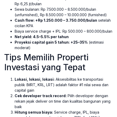
Rp 6,25 jt/bulan
Sewa bulanan: Rp 7.500.000 – 8.500.000/bulan
(unfurnished), Rp 8.500.000 – 10.000.000 (furnished)
Cash flow: +Rp 1.250.000 – 3.750.000/bulan
setelah
cicilan KPA
Biaya service charge + IPL: Rp 500.000 – 800.000/bulan
Net yield: 4.5–5.5% per tahun
Proyeksi capital gain 5 tahun: +25–35%
(estimasi
moderat)
Tips Memilih Properti
Investasi yang Tepat
Lokasi, lokasi, lokasi:
Aksesibilitas ke transportasi
publik (MRT, KRL, LRT) adalah faktor #1 nilai sewa dan
capital gain
Cek developer track record:
Pilih developer dengan
rekam jejak deliver on time dan kualitas bangunan yang
baik
Hitung semua biaya:
Service charge, IPL, biaya