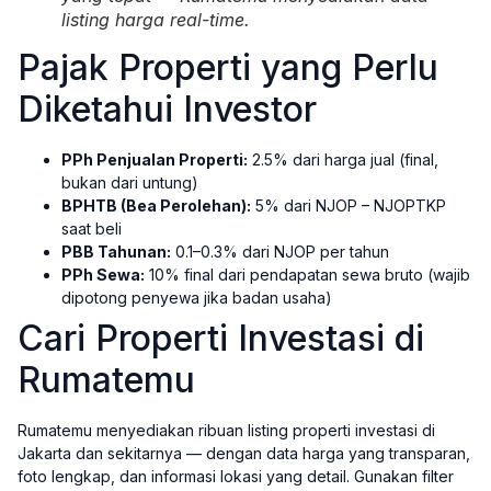
listing harga real-time.
Pajak Properti yang Perlu
Diketahui Investor
PPh Penjualan Properti:
2.5% dari harga jual (final,
bukan dari untung)
BPHTB (Bea Perolehan):
5% dari NJOP – NJOPTKP
saat beli
PBB Tahunan:
0.1–0.3% dari NJOP per tahun
PPh Sewa:
10% final dari pendapatan sewa bruto (wajib
dipotong penyewa jika badan usaha)
Cari Properti Investasi di
Rumatemu
Rumatemu menyediakan ribuan listing properti investasi di
Jakarta dan sekitarnya — dengan data harga yang transparan,
foto lengkap, dan informasi lokasi yang detail. Gunakan filter