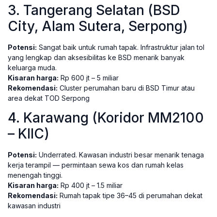
3. Tangerang Selatan (BSD
City, Alam Sutera, Serpong)
Potensi:
Sangat baik untuk rumah tapak. Infrastruktur jalan tol
yang lengkap dan aksesibilitas ke BSD menarik banyak
keluarga muda.
Kisaran harga:
Rp 600 jt – 5 miliar
Rekomendasi:
Cluster perumahan baru di BSD Timur atau
area dekat TOD Serpong
4. Karawang (Koridor MM2100
– KIIC)
Potensi:
Underrated. Kawasan industri besar menarik tenaga
kerja terampil — permintaan sewa kos dan rumah kelas
menengah tinggi.
Kisaran harga:
Rp 400 jt – 1.5 miliar
Rekomendasi:
Rumah tapak tipe 36–45 di perumahan dekat
kawasan industri