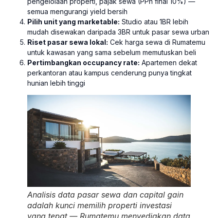
pengelolaan properti, pajak sewa (PPh final 10%) —
semua mengurangi yield bersih
Pilih unit yang marketable:
Studio atau 1BR lebih
mudah disewakan daripada 3BR untuk pasar sewa urban
Riset pasar sewa lokal:
Cek harga sewa di Rumatemu
untuk kawasan yang sama sebelum memutuskan beli
Pertimbangkan occupancy rate:
Apartemen dekat
perkantoran atau kampus cenderung punya tingkat
hunian lebih tinggi
Analisis data pasar sewa dan capital gain
adalah kunci memilih properti investasi
yang tepat — Rumatemu menyediakan data