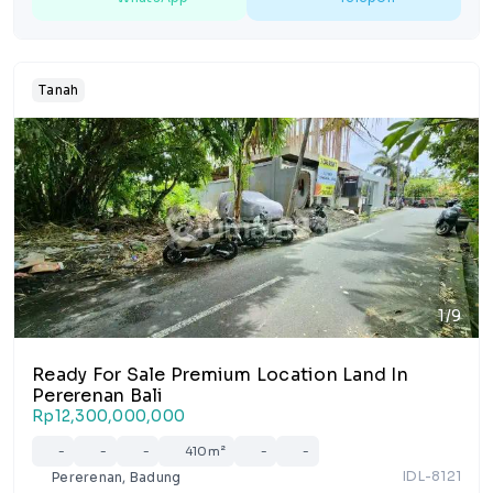
Tanah
1/9
Ready For Sale Premium Location Land In
Pererenan Bali
Rp12,300,000,000
-
-
-
410m²
-
-
IDL-8121
Pererenan, Badung