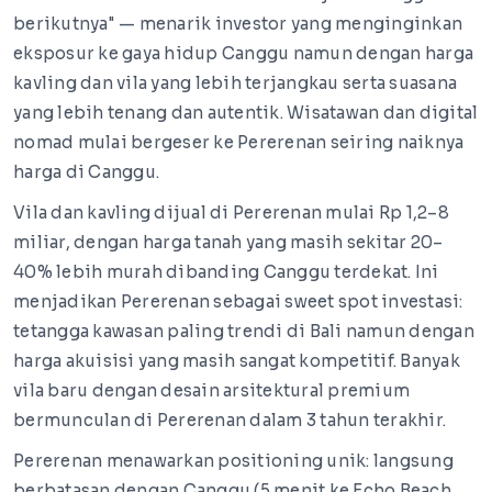
berikutnya" — menarik investor yang menginginkan
eksposur ke gaya hidup Canggu namun dengan harga
kavling dan vila yang lebih terjangkau serta suasana
yang lebih tenang dan autentik. Wisatawan dan digital
nomad mulai bergeser ke Pererenan seiring naiknya
harga di Canggu.
Vila dan kavling dijual di Pererenan mulai Rp 1,2–8
miliar, dengan harga tanah yang masih sekitar 20–
40% lebih murah dibanding Canggu terdekat. Ini
menjadikan Pererenan sebagai sweet spot investasi:
tetangga kawasan paling trendi di Bali namun dengan
harga akuisisi yang masih sangat kompetitif. Banyak
vila baru dengan desain arsitektural premium
bermunculan di Pererenan dalam 3 tahun terakhir.
Pererenan menawarkan positioning unik: langsung
berbatasan dengan Canggu (5 menit ke Echo Beach