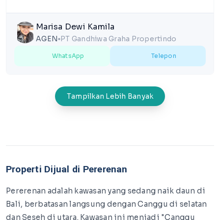
Marisa Dewi Kamila
AGEN
PT Gandhiwa Graha Propertindo
lens
WhatsApp
Telepon
Tampilkan Lebih Banyak
Properti Dijual di Pererenan
Pererenan adalah kawasan yang sedang naik daun di
Bali, berbatasan langsung dengan Canggu di selatan
dan Seseh di utara. Kawasan ini menjadi "Canggu