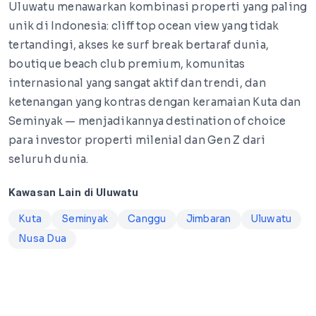
Uluwatu menawarkan kombinasi properti yang paling
unik di Indonesia: cliff top ocean view yang tidak
tertandingi, akses ke surf break bertaraf dunia,
boutique beach club premium, komunitas
internasional yang sangat aktif dan trendi, dan
ketenangan yang kontras dengan keramaian Kuta dan
Seminyak — menjadikannya destination of choice
para investor properti milenial dan Gen Z dari
seluruh dunia.
Kawasan Lain di Uluwatu
Kuta
Seminyak
Canggu
Jimbaran
Uluwatu
Nusa Dua