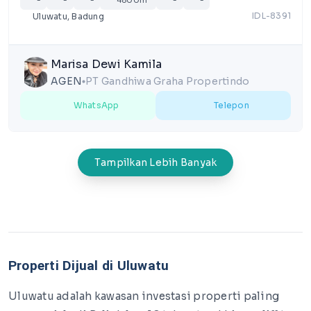
-
-
-
4800m²
-
-
IDL-8391
Uluwatu, Badung
Marisa Dewi Kamila
AGEN
PT Gandhiwa Graha Propertindo
lens
WhatsApp
Telepon
Tampilkan Lebih Banyak
Properti Dijual di Uluwatu
Uluwatu adalah kawasan investasi properti paling