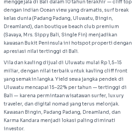
menggejala di Bali dalam 10 tahun terakhir — cliff top
dengan Indian Ocean view yang dramatis, surf break
kelas dunia (Padang Padang, Uluwatu, Bingin,
Dreamland), dan boutique beach club premium
(Savaya, Mrs. Sippy Bali, Single Fin) menjadikan
kawasan Bukit Peninsula ini hotspot properti dengan
apresiasi nilai tertinggi di Bali.
Vila dan kavling dijual di Uluwatu mulai Rp 1,5–15
miliar, dengan nilai terbaik untuk kavling cliff front
yang semakin langka. Yield sewa jangka pendek di
Uluwatu mencapai 15–22% per tahun — tertinggi di
Bali — karena permintaan wisatawan surfer, luxury
traveler, dan digital nomad yang terus melonjak.
Kawasan Bingin, Padang Padang, Dreamland, dan
Karma Kandara menjadi lokasi paling diminati
investor.