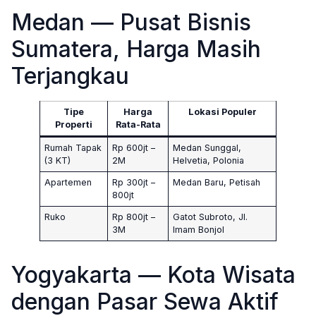
Medan — Pusat Bisnis
Sumatera, Harga Masih
Terjangkau
Tipe
Harga
Lokasi Populer
Properti
Rata-Rata
Rumah Tapak
Rp 600jt –
Medan Sunggal,
(3 KT)
2M
Helvetia, Polonia
Apartemen
Rp 300jt –
Medan Baru, Petisah
800jt
Ruko
Rp 800jt –
Gatot Subroto, Jl.
3M
Imam Bonjol
Yogyakarta — Kota Wisata
dengan Pasar Sewa Aktif