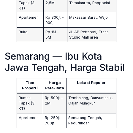
Tapak (3
2,5M
Tamalanrea, Rappocini
KT)
Apartemen
Rp 300jt –
Makassar Barat, Wajo
900jt
Ruko
Rp 1M –
Jl. AP Pettarani, Trans
5M
Studio Mall area
Semarang — Ibu Kota
Jawa Tengah, Harga Stabil
Tipe
Harga
Lokasi Populer
Properti
Rata-Rata
Rumah
Rp 500jt –
Tembalang, Banyumanik,
Tapak (3
2M
Gajah Mungkur
KT)
Apartemen
Rp 250jt –
Semarang Tengah,
700jt
Pedurungan