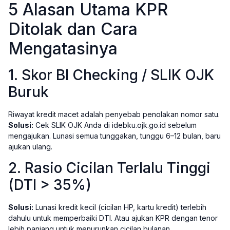
5 Alasan Utama KPR
Ditolak dan Cara
Mengatasinya
1. Skor BI Checking / SLIK OJK
Buruk
Riwayat kredit macet adalah penyebab penolakan nomor satu.
Solusi:
Cek SLIK OJK Anda di idebku.ojk.go.id sebelum
mengajukan. Lunasi semua tunggakan, tunggu 6–12 bulan, baru
ajukan ulang.
2. Rasio Cicilan Terlalu Tinggi
(DTI > 35%)
Solusi:
Lunasi kredit kecil (cicilan HP, kartu kredit) terlebih
dahulu untuk memperbaiki DTI. Atau ajukan KPR dengan tenor
lebih panjang untuk menurunkan cicilan bulanan.