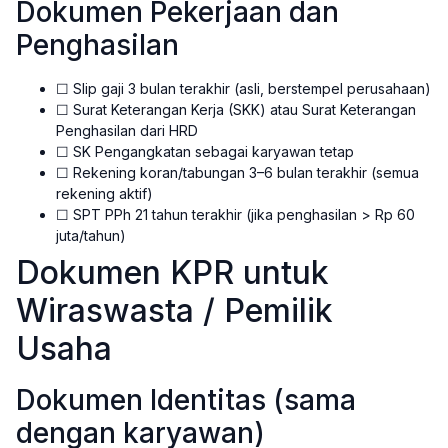
Dokumen Pekerjaan dan
Penghasilan
☐ Slip gaji 3 bulan terakhir (asli, berstempel perusahaan)
☐ Surat Keterangan Kerja (SKK) atau Surat Keterangan
Penghasilan dari HRD
☐ SK Pengangkatan sebagai karyawan tetap
☐ Rekening koran/tabungan 3–6 bulan terakhir (semua
rekening aktif)
☐ SPT PPh 21 tahun terakhir (jika penghasilan > Rp 60
juta/tahun)
Dokumen KPR untuk
Wiraswasta / Pemilik
Usaha
Dokumen Identitas (sama
dengan karyawan)