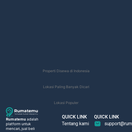
Properti Disewa di Indonesia
Lokasi Paling Banyak Dicari
Lokasi Populer
QUICK LINK
QUICK LINK
Rumatemu
adalah
Tentang kami
support@rum
platform untuk
mencari, jual beli