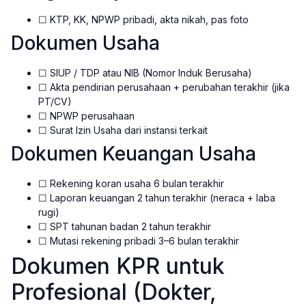
☐ KTP, KK, NPWP pribadi, akta nikah, pas foto
Dokumen Usaha
☐ SIUP / TDP atau NIB (Nomor Induk Berusaha)
☐ Akta pendirian perusahaan + perubahan terakhir (jika
PT/CV)
☐ NPWP perusahaan
☐ Surat Izin Usaha dari instansi terkait
Dokumen Keuangan Usaha
☐ Rekening koran usaha 6 bulan terakhir
☐ Laporan keuangan 2 tahun terakhir (neraca + laba
rugi)
☐ SPT tahunan badan 2 tahun terakhir
☐ Mutasi rekening pribadi 3–6 bulan terakhir
Dokumen KPR untuk
Profesional (Dokter,