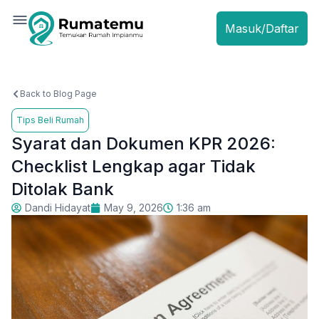
Masuk/Daftar
Back to Blog Page
Tips Beli Rumah
Syarat dan Dokumen KPR 2026:
Checklist Lengkap agar Tidak
Ditolak Bank
Dandi Hidayat
May 9, 2026
1:36 am