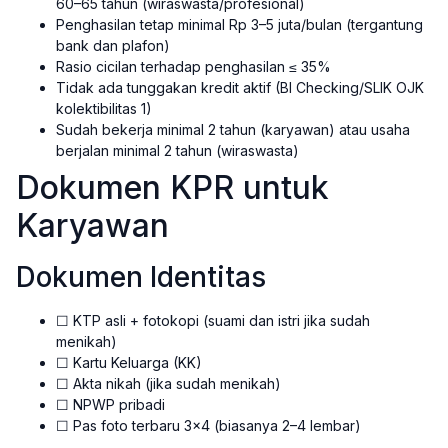
60–65 tahun (wiraswasta/profesional)
Penghasilan tetap minimal Rp 3–5 juta/bulan (tergantung
bank dan plafon)
Rasio cicilan terhadap penghasilan ≤ 35%
Tidak ada tunggakan kredit aktif (BI Checking/SLIK OJK
kolektibilitas 1)
Sudah bekerja minimal 2 tahun (karyawan) atau usaha
berjalan minimal 2 tahun (wiraswasta)
Dokumen KPR untuk
Karyawan
Dokumen Identitas
☐ KTP asli + fotokopi (suami dan istri jika sudah
menikah)
☐ Kartu Keluarga (KK)
☐ Akta nikah (jika sudah menikah)
☐ NPWP pribadi
☐ Pas foto terbaru 3×4 (biasanya 2–4 lembar)