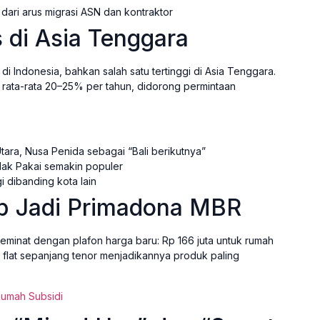
dari arus migrasi ASN dan kontraktor
s di Asia Tenggara
di Indonesia, bahkan salah satu tertinggi di Asia Tenggara.
rata-rata 20–25% per tahun, didorong permintaan
 Utara, Nusa Penida sebagai “Bali berikutnya”
ak Pakai semakin populer
i dibanding kota lain
ap Jadi Primadona MBR
eminat dengan plafon harga baru: Rp 166 juta untuk rumah
 flat sepanjang tenor menjadikannya produk paling
Rumah Subsidi