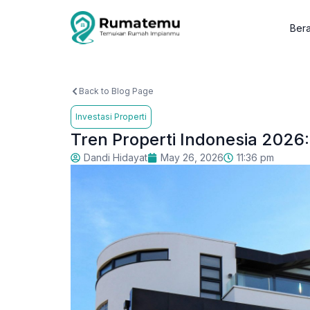
Ber
Back to Blog Page
Investasi Properti
Tren Properti Indonesia 2026
Dandi Hidayat
May 26, 2026
11:36 pm