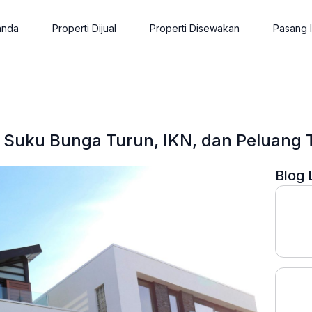
anda
Properti Dijual
Properti Disewakan
Pasang I
: Suku Bunga Turun, IKN, dan Peluang 
Blog 