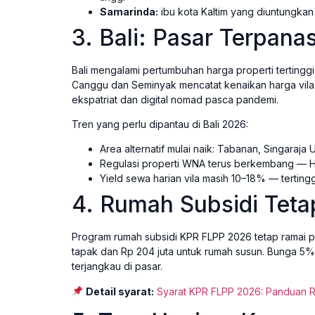
Samarinda:
ibu kota Kaltim yang diuntungkan 
3. Bali: Pasar Terpana
Bali mengalami pertumbuhan harga properti tertinggi 
Canggu dan Seminyak mencatat kenaikan harga vila 
ekspatriat dan digital nomad pasca pandemi.
Tren yang perlu dipantau di Bali 2026:
Area alternatif mulai naik: Tabanan, Singaraja
Regulasi properti WNA terus berkembang — H
Yield sewa harian vila masih 10–18% — tertingg
4. Rumah Subsidi Tet
Program rumah subsidi KPR FLPP 2026 tetap ramai p
tapak dan Rp 204 juta untuk rumah susun. Bunga 5%
terjangkau di pasar.
Detail syarat:
Syarat KPR FLPP 2026: Panduan 