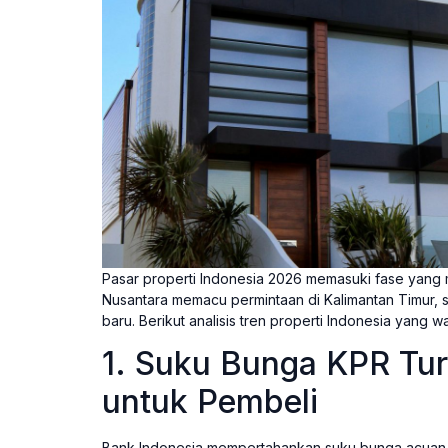
Pasar properti Indonesia 2026 memasuki fase yang 
Nusantara memacu permintaan di Kalimantan Timur, 
baru. Berikut analisis tren properti Indonesia yang w
1. Suku Bunga KPR T
untuk Pembeli
Bank Indonesia mempertahankan suku bunga acuan