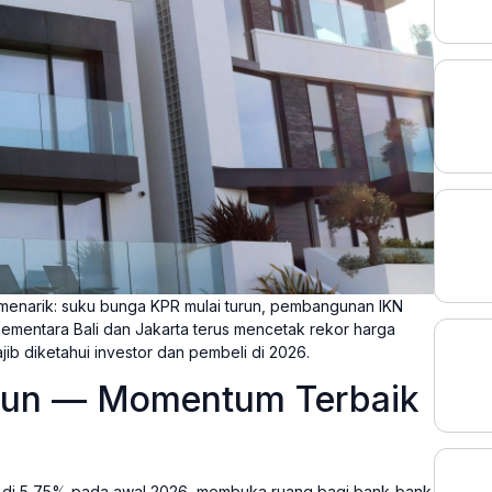
menarik: suku bunga KPR mulai turun, pembangunan IKN
sementara Bali dan Jakarta terus mencetak rekor harga
ajib diketahui investor dan pembeli di 2026.
urun — Momentum Terbaik
 di 5,75% pada awal 2026, membuka ruang bagi bank-bank