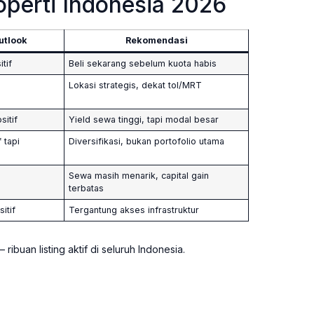
operti Indonesia 2026
utlook
Rekomendasi
itif
Beli sekarang sebelum kuota habis
Lokasi strategis, dekat tol/MRT
sitif
Yield sewa tinggi, tapi modal besar
 tapi
Diversifikasi, bukan portofolio utama
Sewa masih menarik, capital gain
terbatas
itif
Tergantung akses infrastruktur
 ribuan listing aktif di seluruh Indonesia.