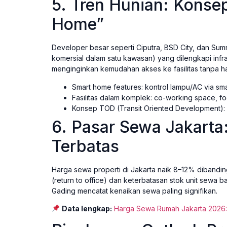
5. Tren Hunian: Konse
Home”
Developer besar seperti Ciputra, BSD City, dan S
komersial dalam satu kawasan) yang dilengkapi infr
menginginkan kemudahan akses ke fasilitas tanpa ha
Smart home features: kontrol lampu/AC via sm
Fasilitas dalam komplek: co-working space, fo
Konsep TOD (Transit Oriented Development): 
6. Pasar Sewa Jakarta
Terbatas
Harga sewa properti di Jakarta naik 8–12% dibandin
(return to office) dan keterbatasan stok unit sewa
Gading mencatat kenaikan sewa paling signifikan.
Data lengkap:
Harga Sewa Rumah Jakarta 2026: