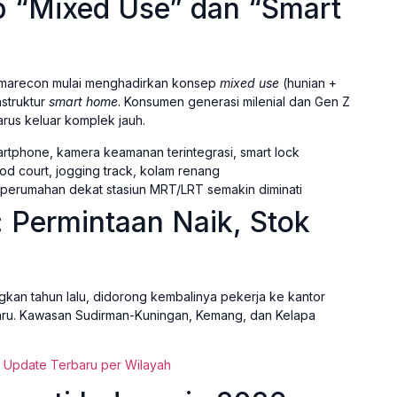
p “Mixed Use” dan “Smart
ummarecon mulai menghadirkan konsep
mixed use
(hunian +
astruktur
smart home
. Konsumen generasi milenial dan Gen Z
rus keluar komplek jauh.
artphone, kamera keamanan terintegrasi, smart lock
od court, jogging track, kolam renang
perumahan dekat stasiun MRT/LRT semakin diminati
: Permintaan Naik, Stok
gkan tahun lalu, didorong kembalinya pekerja ke kantor
 baru. Kawasan Sudirman-Kuningan, Kemang, dan Kelapa
 Update Terbaru per Wilayah